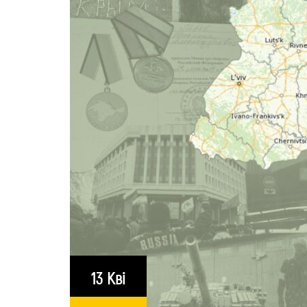
13 Кві