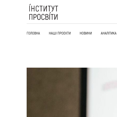
Skip
to
content
ГОЛОВНА
НАШІ ПРОЕКТИ
НОВИНИ
АНАЛІТИКА