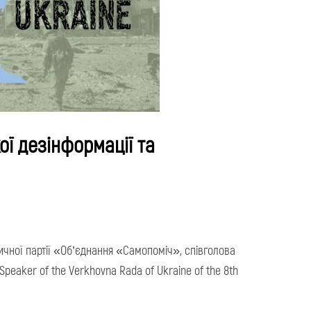
ої дезінформації та
тичної партії «Об’єднання «Самопоміч», співголова
peaker of the Verkhovna Rada of Ukraine of the 8th