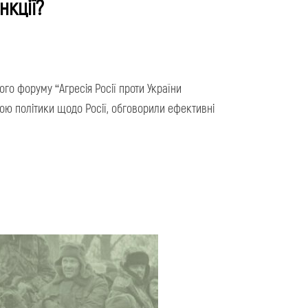
нкції?
го форуму “Агресія Росії проти України
кою політики щодо Росії, обговорили ефективні