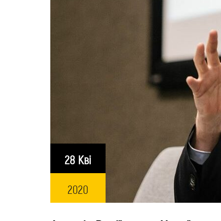
28 Кві
2020