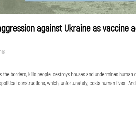
aggression against Ukraine as vaccine a
019
he borders, kills people, destroys houses and undermines human digni
olitical constructions, which, unfortunately, costs human lives. And