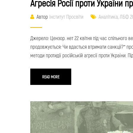
Агресія Росії проти України п
Автор
Інститут Просвіти
Аналітика
,
ЛБФ 2
Джерело: Цензор. нет 22 квітня під час спільного 
продовжується: Чи вдасться втримати санкції?” пр
методи протидії російській агресії проти України. 
READ MORE