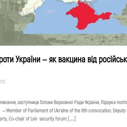
роти України – як вакцина від російськ
019
ликання, заступниця Голови Верховної Ради України, Лідерка полі
 Member of Parliament of Ukraine of the 8th convocation, Deputy S
arty, Co-chair of Lviv security forum […]