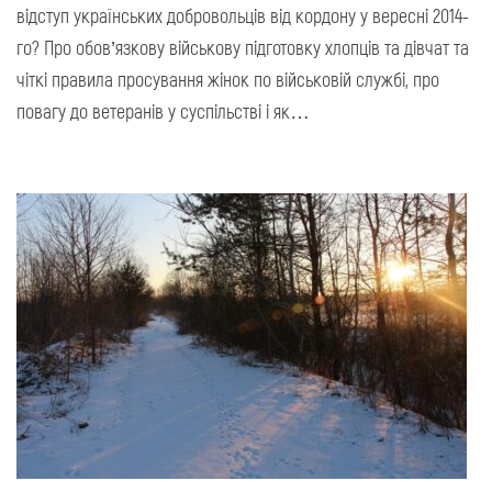
відступ українських добровольців від кордону у вересні 2014-
го? Про обов’язкову військову підготовку хлопців та дівчат та
чіткі правила просування жінок по військовій службі, про
повагу до ветеранів у суспільстві і як…