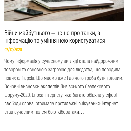
Війни майбутнього – це не про танки, а
інформацію та уміння нею користуватися
07/12/2020
Чому інформація у сучасному вигляді стала найдорожчим
товаром та основною загрозою для людства, що породила
нових олігархів. Що маємо вже і до чого треба бути готовим.
Основні висновки експертів Львівського безпекового
форуму-2020. Епоха інтернету, яка багато обіцяла у сфері
свободи слова, отримала протилежні очікування: інтернет
став сучасним полем бою, кібератаки…