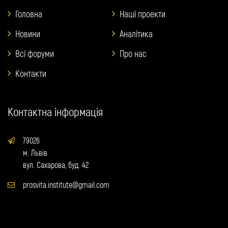
Головна
Наші проекти
Новини
Аналітика
Всі форуми
Про нас
Контакти
Контактна інформація
79026
м. Львів
вул. Сахарова, буд. 42
prosvita.institute@gmail.com