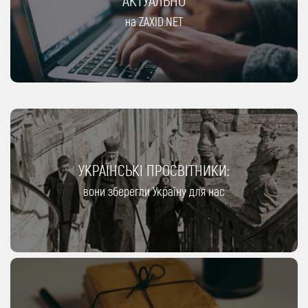
АКТУАЛЬНО
на ZAXID.NET
УКРАЇНСЬКІ ПРОСВІТНИКИ:
вони зберегли Україну для нас