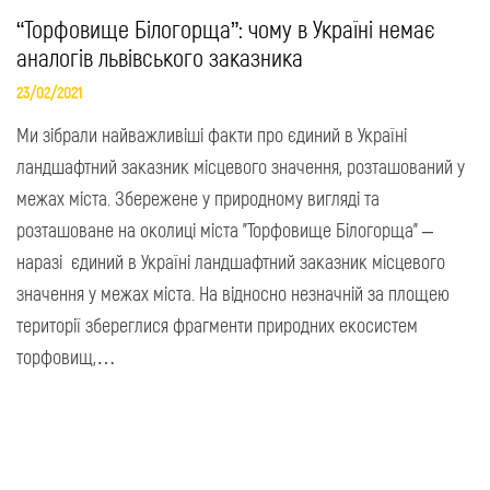
“Торфовище Білогорща”: чому в Україні немає
аналогів львівського заказника
23/02/2021
Ми зібрали найважливіші факти про єдиний в Україні
ландшафтний заказник місцевого значення, розташований у
межах міста. Збережене у природному вигляді та
розташоване на околиці міста "Торфовище Білогорща" –
наразі єдиний в Україні ландшафтний заказник місцевого
значення у межах міста. На відносно незначній за площею
території збереглися фрагменти природних екосистем
торфовищ,…