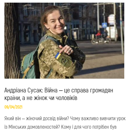
Андріана Сусак: Війна – це справа громадян
країни, а не жінок чи чоловіків
09/04/2021
Який він – жіночий досвід війни? Чому важливо вивчити урок
із Мінських домовленостей? Кому і для чого потрібен був