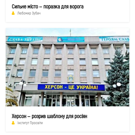
Сильне місто – поразка для ворога
Любомир Зубач
Херсон – розрив шаблону для росіян
Інститут Просвіти