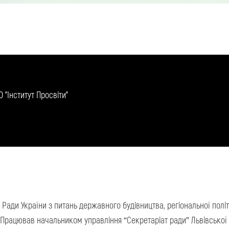
"Інститут Просвіти"
 Ради України з питань державного будівництва, регіональної полі
 Працював начальником управління “Секретаріат ради” Львівської м