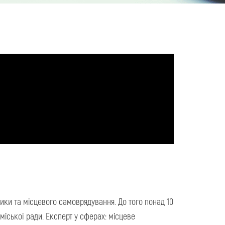
тики та місцевого самоврядування. До того понад 10
іської ради. Експерт у сферах: місцеве