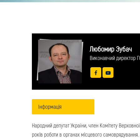
Любомир Зубач
Виконавчий директор ГО 
Інформація
Народний депутат України, член Комітету Верховної
років роботи в органах місцевого самоврядування.