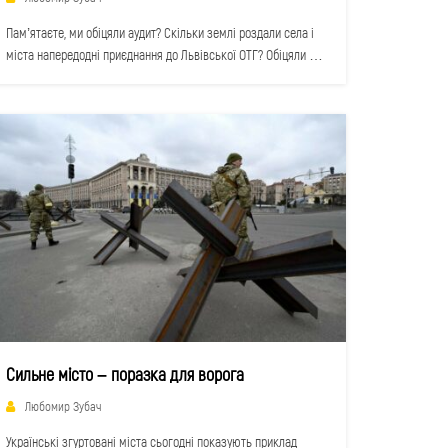
Пам’ятаєте, ми обіцяли аудит? Скільки землі роздали села і
міста напередодні приєднання до Львівської ОТГ? Обіцяли –
виконуємо.…
Сильне місто – поразка для ворога
Любомир Зубач
Українські згуртовані міста сьогодні показують приклад