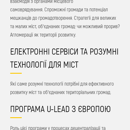
взаємодія з органами місцевого
самоврядування. Спроможні громади та потенціал
мешканців до громадотворення. Стратегії для великих
та малих міст, об’єднаних громад: чи можливий прорив?
Агломерації як території розвитку.
ЕЛЕКТРОННІ СЕРВІСИ ТА РОЗУМНІ
ТЕХНОЛОГІЇ ДЛЯ МІСТ
Які саме розумні технології потрібні для ефективного
розвитку міст та об’єднаних територіальних громад.
ПРОГРАМА U-LEAD З ЄВРОПОЮ
Роль цієї програми у процесах децентралізації та