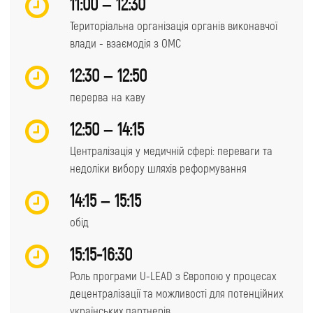
11:00 – 12:30
Територіальна організація органів виконавчої
влади - взаємодія з ОМС
12:30 – 12:50
перерва на каву
12:50 – 14:15
Централізація у медичній сфері: переваги та
недоліки вибору шляхів реформування
14:15 – 15:15
обід
15:15-16:30
Роль програми U-LEAD з Європою у процесах
децентралізації та можливості для потенційних
українських партнерів