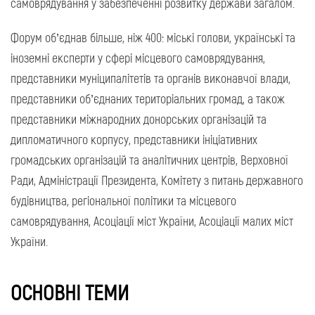
самоврядування у забезпеченні розвитку держави загалом.
Форум об’єднав більше, ніж 400: міські голови, українські та
іноземні експерти у сфері місцевого самоврядування,
представники муніципалітетів та органів виконавчої влади,
представники об’єднаних територіальних громад, а також
представники міжнародних донорських організацій та
дипломатичного корпусу, представники ініціативних
громадських організацій та аналітичних центрів, Верховної
Ради, Адміністрації Президента, Комітету з питань державного
будівництва, регіональної політики та місцевого
самоврядування, Асоціації міст України, Асоціації малих міст
України.
ОСНОВНІ ТЕМИ