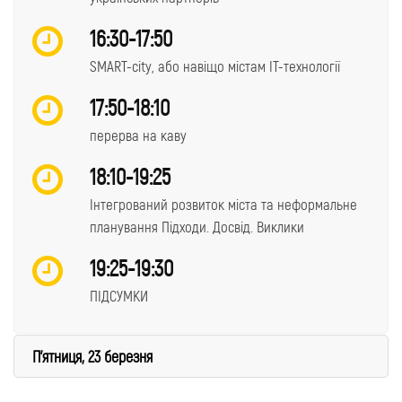
16:30-17:50
SMART-city, або навіщо містам ІТ-технології
17:50-18:10
перерва на каву
18:10-19:25
Інтегрований розвиток міста та неформальне
планування Підходи. Досвід. Виклики
19:25-19:30
ПІДСУМКИ
П'ятниця, 23 березня