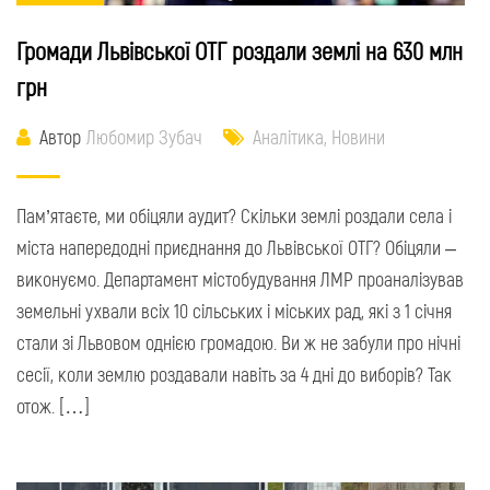
Громади Львівської ОТГ роздали землі на 630 млн
грн
Автор
Любомир Зубач
Аналітика
,
Новини
Пам’ятаєте, ми обіцяли аудит? Скільки землі роздали села і
міста напередодні приєднання до Львівської ОТГ? Обіцяли –
виконуємо. Департамент містобудування ЛМР проаналізував
земельні ухвали всіх 10 сільських і міських рад, які з 1 січня
стали зі Львовом однією громадою. Ви ж не забули про нічні
сесії, коли землю роздавали навіть за 4 дні до виборів? Так
отож. […]