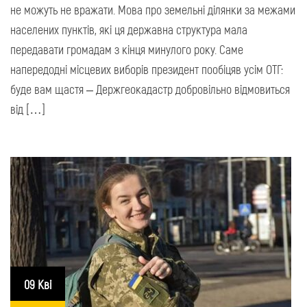
не можуть не вражати. Мова про земельні ділянки за межами
населених пунктів, які ця державна структура мала
передавати громадам з кінця минулого року. Саме
напередодні місцевих виборів президент пообіцяв усім ОТГ:
буде вам щастя – Держгеокадастр добровільно відмовиться
від […]
09 Кві