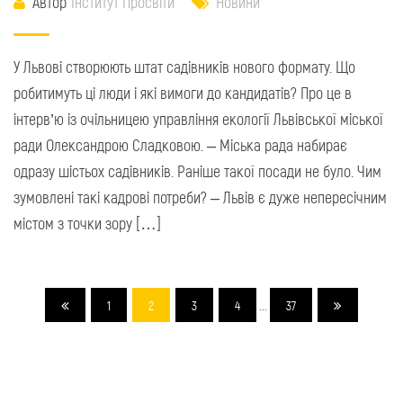
Автор
Інститут Просвіти
Новини
У Львові створюють штат садівників нового формату. Що
робитимуть ці люди і які вимоги до кандидатів? Про це в
інтерв’ю із очільницею управління екології Львівської міської
ради Олександрою Сладковою. – Міська рада набирає
одразу шістьох садівників. Раніше такої посади не було. Чим
зумовлені такі кадрові потреби? – Львів є дуже непересічним
містом з точки зору […]
1
2
3
4
...
37