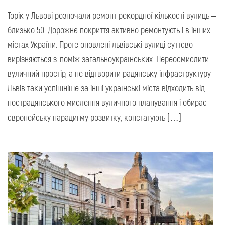
Торік у Львові розпочали ремонт рекордної кількості вулиць –
близько 50. Дорожнє покриття активно ремонтують і в інших
містах України. Проте оновлені львівські вулиці суттєво
вирізняються з-поміж загальноукраїнських. Переосмислити
вуличний простір, а не відтворити радянську інфраструктуру
Львів таки успішніше за інші українські міста відходить від
пострадянського мислення вуличного планування і обирає
європейську парадигму розвитку, констатують […]