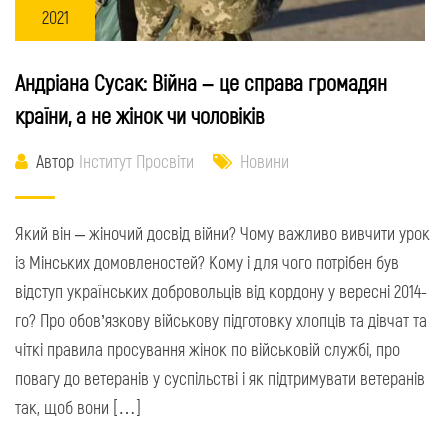
2021
Андріана Сусак: Війна – це справа громадян
країни, а не жінок чи чоловіків
Автор
Інститут Просвіти
Новини
Який він – жіночий досвід війни? Чому важливо вивчити урок
із Мінських домовленостей? Кому і для чого потрібен був
відступ українських добровольців від кордону у вересні 2014-
го? Про обов’язкову військову підготовку хлопців та дівчат та
чіткі правила просування жінок по військовій службі, про
повагу до ветеранів у суспільстві і як підтримувати ветеранів
так, щоб вони […]