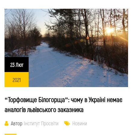
23 Лют
2021
“Торфовище Білогорща”: чому в Україні немає
аналогів львівського заказника
Автор
Інститут Просвіти
Новини