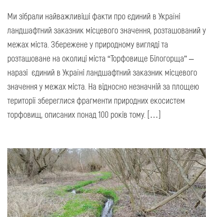
Ми зібрали найважливіші факти про єдиний в Україні
ландшафтний заказник місцевого значення, розташований у
межах міста. Збережене у природному вигляді та
розташоване на околиці міста “Торфовище Білогорща” –
наразі єдиний в Україні ландшафтний заказник місцевого
значення у межах міста. На відносно незначній за площею
території збереглися фрагменти природних екосистем
торфовищ, описаних понад 100 років тому. […]