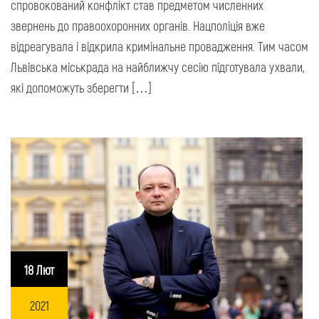
спровокований конфлікт став предметом численних
звернень до правоохоронних органів. Нацполіція вже
відреагувала і відкрила кримінальне провадження. Тим часом
Львівська міськрада на найближчу сесію підготувала ухвали,
які допоможуть зберегти […]
18 Лют
2021