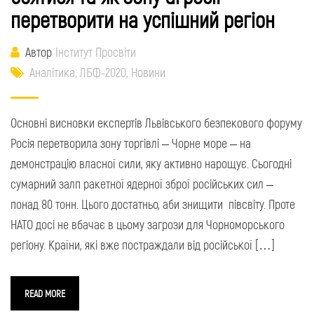
перетворити на успішний регіон
Автор
Інститут Просвіти
Аналітика
,
ЛБФ-2020
,
Новини
Основні висновки експертів Львівського безпекового форуму
Росія перетворила зону торгівлі – Чорне море – на
демонстрацію власної сили, яку активно нарощує. Сьогодні
сумарний залп ракетної ядерної зброї російських сил –
понад 80 тонн. Цього достатньо, аби знищити півсвіту. Проте
НАТО досі не вбачає в цьому загрози для Чорноморського
регіону. Країни, які вже постраждали від російської […]
READ MORE