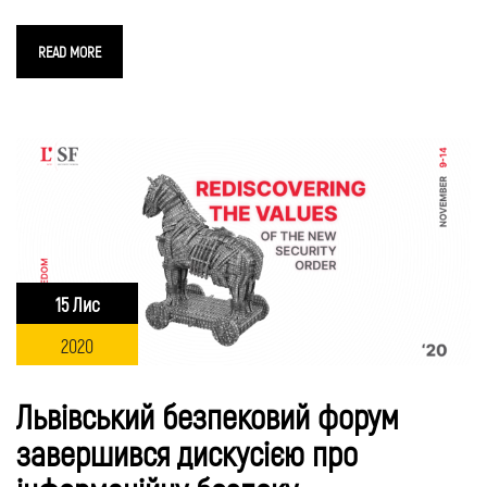
READ MORE
15 Лис
2020
Львівський безпековий форум
завершився дискусією про