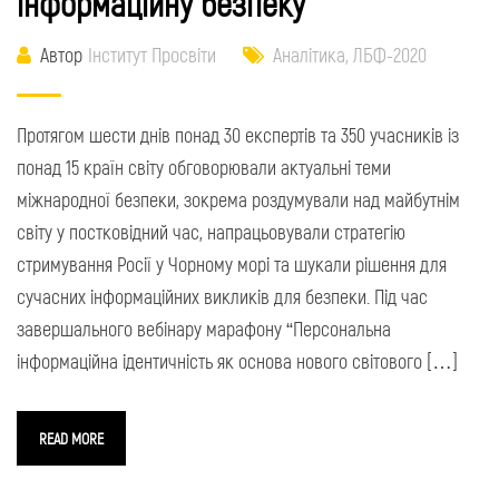
інформаційну безпеку
Автор
Інститут Просвіти
Аналітика
,
ЛБФ-2020
Протягом шести днів понад 30 експертів та 350 учасників із
понад 15 країн світу обговорювали актуальні теми
міжнародної безпеки, зокрема роздумували над майбутнім
світу у постковідний час, напрацьовували стратегію
стримування Росії у Чорному морі та шукали рішення для
сучасних інформаційних викликів для безпеки. Під час
завершального вебінару марафону “Персональна
інформаційна ідентичність як основа нового світового […]
READ MORE