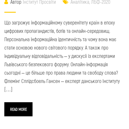
Автор
Інститут Просвіти
Аналітика
,
ЛБФ-2020
Що загрожує інформаційному суверенітету країн в епоху
цифрових пропагандистів, ботів та онлайн-середовищ.
Персональна інформаційна ідентичність та чому вона має
стати основою нового світового порядку. А також про
індивідуальну відповідальність – у дискусії із експертами
Львівського безпекового форуму. Онлайн-інформація
сьогодні – це більше про права людини та свободу слова?
Флемінг Сплідсбоель Гансен – експерт данського Інституту
[…]
READ MORE