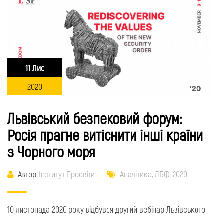
11 Лис
2020
Львівський безпековий форум:
Росія прагне витіснити інші країни
з Чорного моря
Автор
Інститут Просвіти
Аналітика
,
ЛБФ-2020
10 листопада 2020 року відбувся другий вебінар Львівського