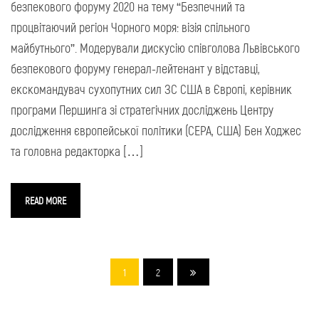
безпекового форуму 2020 на тему “Безпечний та
процвітаючий регіон Чорного моря: візія спільного
майбутнього”. Модерували дискусію співголова Львівського
безпекового форуму генерал-лейтенант у відставці,
екскомандувач сухопутних сил ЗС США в Європі, керівник
програми Першинга зі стратегічних досліджень Центру
дослідження європейської політики (СЕРА, США) Бен Ходжес
та головна редакторка […]
READ MORE
1
2