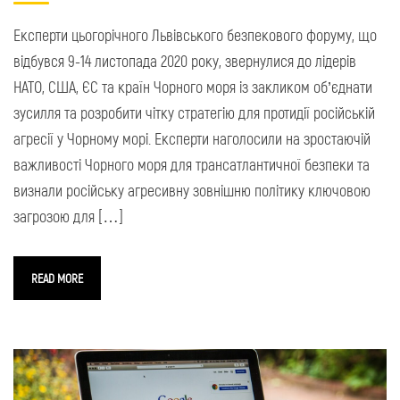
Експерти цьогорічного Львівського безпекового форуму, що
відбувся 9-14 листопада 2020 року, звернулися до лідерів
НАТО, США, ЄС та країн Чорного моря із закликом об’єднати
зусилля та розробити чітку стратегію для протидії російській
агресії у Чорному морі. Експерти наголосили на зростаючій
важливості Чорного моря для трансатлантичної безпеки та
визнали російську агресивну зовнішню політику ключовою
загрозою для […]
READ MORE