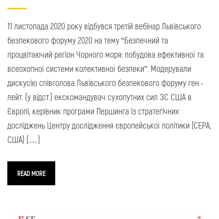
11 листопада 2020 року відбувся третій вебінар Львівського
безпекового форуму 2020 на тему “Безпечний та
процвітаючий регіон Чорного моря: побудова ефективної та
всеохопної системи колективної безпеки”. Модерували
дискусію співголова Львівського безпекового форуму ген.-
лейт. (у відст.) екскомандувач сухопутних сил ЗС США в
Європі, керівник програми Першинга із стратегічних
досліджень Центру дослідження європейської політики (СЕРА,
США) […]
READ MORE