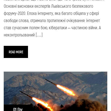
Основні висновки експертів Львівського безпекового
форуму-2020. Епоха інтернету, яка багато обіцяла у сфері
свободи слова, отримала протилежні очікування: інтернет
став сучасним полем бою, кібератаки – частиною війни. А
неконтрольований […]
READ MORE
01 Гру