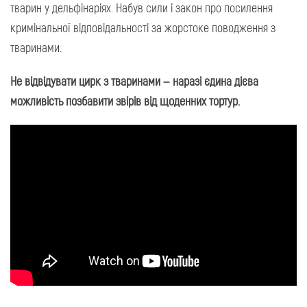
тварин у дельфінаріях. Набув сили і закон про посилення
кримінальної відповідальності за жорстоке поводження з
тваринами.
Не відвідувати цирк з тваринами – наразі єдина дієва
можливість позбавити звірів від щоденних тортур.