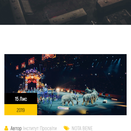
15 Лис
2019
Автор
Інститут Просвіти
NOTA BENE