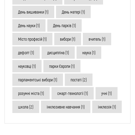
День вишиванки
(1)
День матері
(1)
День науки
(1)
День парків
(1)
Місто професій
(1)
вибори
(1)
вчитель
(1)
дефолт
(1)
дисципліна
(1)
наука
(1)
науковці
(1)
парки Європи
(1)
парламентські вибори
(1)
постаті
(2)
розумні міста
(1)
смарт-технології
(1)
учні
(1)
школа
(2)
інклюзивне навчання
(1)
інклюзія
(1)