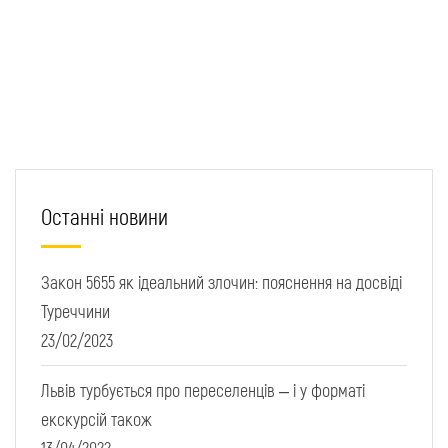
Останні новини
Закон 5655 як ідеальний злочин: пояснення на досвіді
Туреччини
23/02/2023
Львів турбується про переселенців – і у форматі
екскурсій також