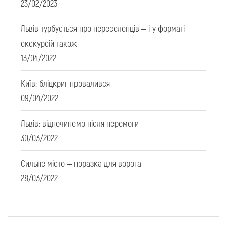
23/02/2023
Львів турбується про переселенців – і у форматі
екскурсій також
13/04/2022
Київ: бліцкриг провалився
09/04/2022
Львів: відпочинемо після перемоги
30/03/2022
Сильне місто – поразка для ворога
28/03/2022