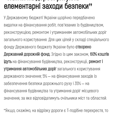
елементарні заходи безпеки”
У Державному бюджеті України щорічно передбачено
видатки на фінансування робіт, пов’язаних із будівництвом,
реконструкцією, ремонтом і утриманням автомобільних доріг
загального користування. Для цих цілей у складі спеціального
фонду Державного бюджету України було
створено
Державний дорожній фонд.
Згідно із цим законом,
60% коштів
ідуть
на фінансування будівництва, реконструкції,
ремонт і
утримання автомобільних доріг
загального користування
державного значення; 5% – на фінансування заходів із
забезпечення безпеки дорожнього руху і 35% – на
фінансування будівництва та утримання доріг місцевого
значення, за яке відповідатимуть очільники міст та областей.
“Якщо, скажімо, на відрізку дороги є Т-подібне перехрестя, то