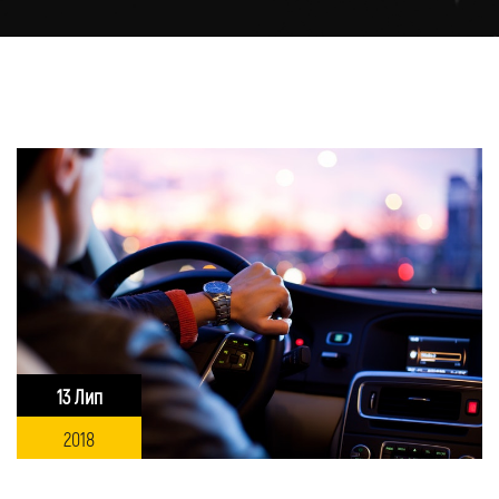
13 Лип
2018