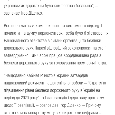
українських дорогах їм було комфортно і безпечно”, –
зазначає Ігор Діденко.
Все це вимагає ж комплексного та системного підходу. І
починати, на думку парламентаря, треба було б зі створення
Національного агентства з питань організації та безпеки
дорожнього руху. Наразі відповідний законопроект на етапі
затвердження. Тим часом працює Координаційна рада з
безпеки дорожнього руху за головування прем’єр-міністра.
“Нещодавно Кабінет Міністрів України затвердив
надважливий документ нашої спільної роботи – “Стратегію
підвищення рівня безпеки дорожнього руху в Україні на
період до 2020 року” та План заходів і державну програму
щодо її реалізації, – розповідає Ігор Діденко. – Причому
стратегія має конкретну мету з конкретними цифрами –