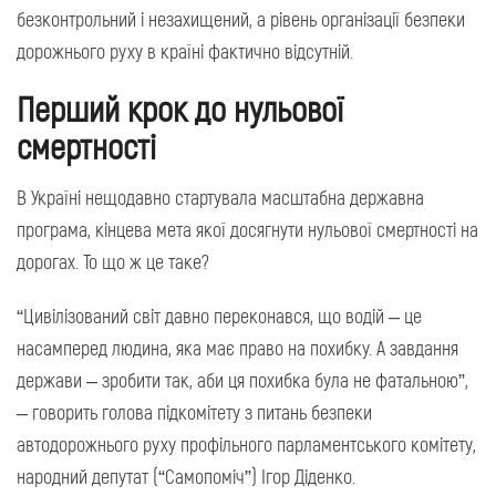
безконтрольний і незахищений, а рівень організації безпеки
дорожнього руху в країні фактично відсутній.
Перший крок до нульової
смертності
В Україні нещодавно стартувала масштабна державна
програма, кінцева мета якої досягнути нульової смертності на
дорогах. То що ж це таке?
“Цивілізований світ давно переконався, що водій – це
насамперед людина, яка має право на похибку. А завдання
держави – зробити так, аби ця похибка була не фатальною”,
– говорить голова підкомітету з питань безпеки
автодорожнього руху профільного парламентського комітету,
народний депутат (“Самопоміч”) Ігор Діденко.