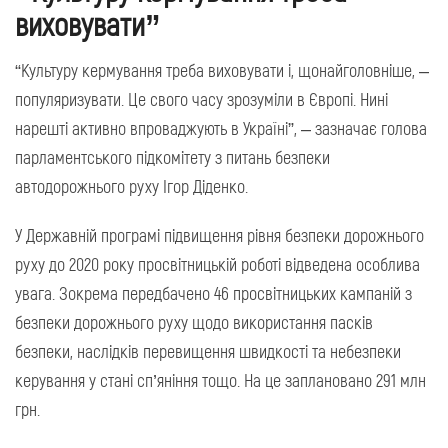
виховувати”
“Культуру кермування треба виховувати і, щонайголовніше, –
популяризувати. Це свого часу зрозуміли в Європі. Нині
нарешті активно впроваджують в Україні”, – зазначає голова
парламентського підкомітету з питань безпеки
автодорожнього руху Ігор Діденко.
У Державній програмі підвищення рівня безпеки дорожнього
руху до 2020 року просвітницькій роботі відведена особлива
увага. Зокрема передбачено 46 просвітницьких кампаній з
безпеки дорожнього руху щодо використання пасків
безпеки, наслідків перевищення швидкості та небезпеки
керування у стані сп’яніння тощо. На це заплановано 291 млн
грн.