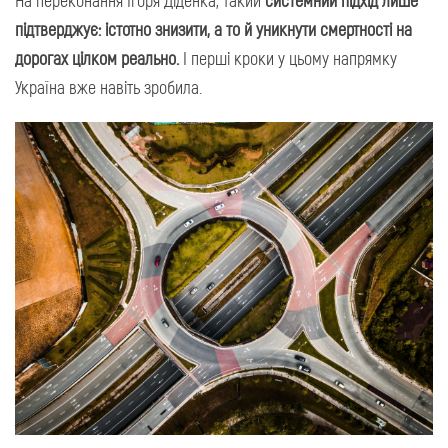
підтверджує: істотно знизити, а то й уникнути смертності на
дорогах цілком реально.
І перші кроки у цьому напрямку
Україна вже навіть зробила.