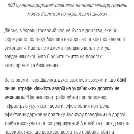
500 сучасних дорожніх розв’язок на понад мільярд гривень
мають з’явитися на українських шляхах
Дійсно, в Україні тривалий час не було відомства, яке би
формувало політику безпеки на дорогах та контролювало її
виконання. Навіть не кажемо про діяльність інституції,
завданням якої було б робити “життя на дорогах”
комфортним та безпечним.
За словами Ігоря Діденка, дуже важливо зрозуміти, що
самі
лише штрафи кількість аварій на українських дорогах не
зменшать.
“Насамперед треба дбати про дорожню
інфраструктуру, якісні дороги, ефективний контроль і
ефективну державну політику. Культуру поведінки на дорозі
треба виховувати та популяризувати! А водій та пішохід мають
переконатися, що держава достатньо подбала, аби на