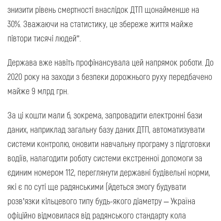
знизити рівень смертності внаслідок ДТП щонайменше на
30%. Зважаючи на статистику, це збереже життя майже
півтори тисячі людей”.
Держава вже навіть профінансувала цей напрямок роботи. До
2020 року на заходи з безпеки дорожнього руху передбачено
майже 9 млрд грн.
За ці кошти мали б, зокрема, запровадити електронні бази
даних, наприклад загальну базу даних ДТП, автоматизувати
системи контролю, оновити навчальну програму з підготовки
водіїв, налагодити роботу системи екстренної допомоги за
єдиним номером 112, переглянути державні будівельні норми,
які є по суті ще радянськими (йдеться змогу будувати
розв’язки кільцевого типу будь-якого діаметру – Україна
офіційно відмовилася від радянського стандарту кола