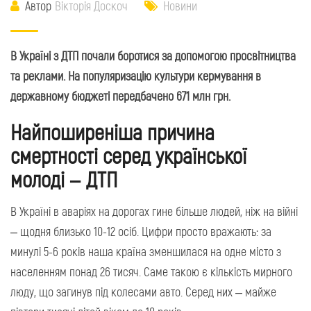
Автор
Вікторія Доскоч
Новини
В Україні з ДТП почали боротися за допомогою просвітництва
та реклами. На популяризацію культури кермування в
державному бюджеті передбачено 671 млн грн.
Найпоширеніша причина
смертності серед української
молоді – ДТП
В Україні в аваріях на дорогах гине більше людей, ніж на війні
– щодня близько 10-12 осіб. Цифри просто вражають: за
минулі 5-6 років наша країна зменшилася на одне місто з
населенням понад 26 тисяч. Саме такою є кількість мирного
люду, що загинув під колесами авто. Серед них – майже