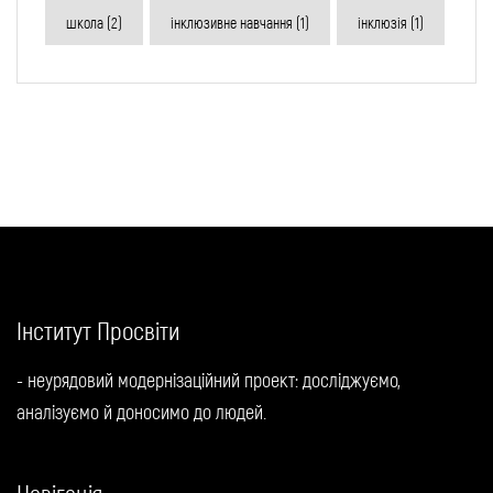
школа
(2)
інклюзивне навчання
(1)
інклюзія
(1)
Інститут Просвіти
- неурядовий модернізаційний проект: досліджуємо,
аналізуємо й доносимо до людей.
Навігація