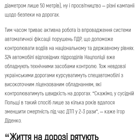
діаметром лише 50 метрів), ну і просвітництво – різні кампанії
щодо безпеки на дорогах.
Тим часом триває активна робота із впровадження системи
автоматичної фіксації порушень ПДР, що допоможе
контролювати водіїв на національному та державному рівнях.
324 автомобілі відповідних підрозділів Нацполіції вже
обладнують технічними засобами контролю. Тож невдовзі
українськими дорогами курсуватимуть спецавтомобілі з
високоточним ліцензованим обладнанням, які
контролюватимуть швидкість на дорогах. “Скажімо, у сусідній
Польщі в такий спосіб лише за кілька років вдалося
зменшити смертність під час ДТП у 2-3 рази”, – каже Ігор
Діденко.
“Життя на дорозі рятують