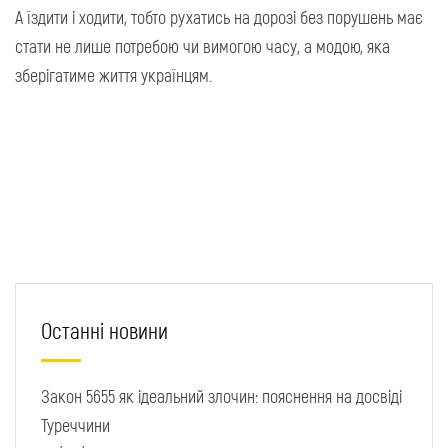
А їздити і ходити, тобто рухатись на дорозі без порушень має
стати не лише потребою чи вимогою часу, а модою, яка
зберігатиме життя українцям.
Останні новини
Закон 5655 як ідеальний злочин: пояснення на досвіді
Туреччини