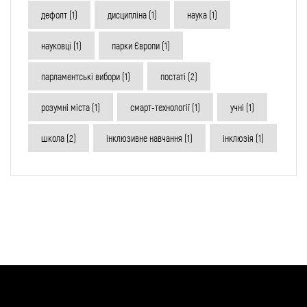
дефолт
(1)
дисципліна
(1)
наука
(1)
науковці
(1)
парки Європи
(1)
парламентські вибори
(1)
постаті
(2)
розумні міста
(1)
смарт-технології
(1)
учні
(1)
школа
(2)
інклюзивне навчання
(1)
інклюзія
(1)