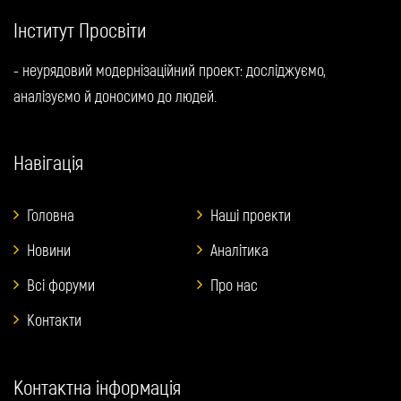
Інститут Просвіти
- неурядовий модернізаційний проект: досліджуємо,
аналізуємо й доносимо до людей.
Навігація
Головна
Наші проекти
Новини
Аналітика
Всі форуми
Про нас
Контакти
Контактна інформація