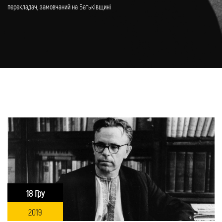
перекладач, замовчаний на Батьківщині
18 Гру
2019