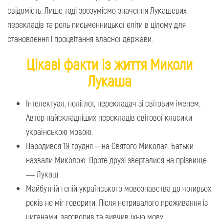
свідомість. Лише тоді зрозуміємо значення Лукашевих
перекладів та роль письменницької еліти в цілому для
становлення і процвітання власної держави.
Цікаві факти із життя Миколи
Лукаша
Інтелектуал, поліглот, перекладач зі світовим іменем.
Автор найскладніших перекладів світової класики
українською мовою.
Народився 19 грудня – на Святого Миколая. Батьки
назвали Миколою. Проте друзі зверталися на прізвище
— Лукаш.
Майбутній геній українського мовознавства до чотирьох
років не міг говорити. Після нетривалого проживання із
циганами, заговорив та вивчив їхню мову.