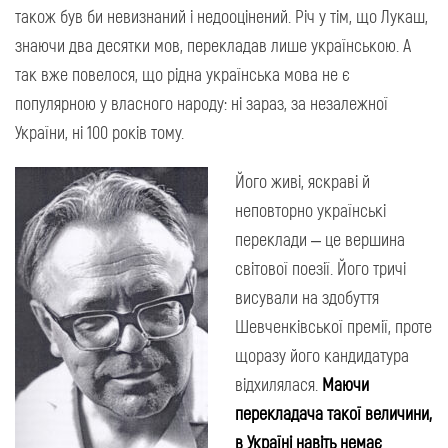
також був би невизнаний і недооцінений. Річ у тім, що Лукаш,
знаючи два десятки мов, перекладав лише українською. А
так вже повелося, що рідна українська мова не є
популярною у власного народу: ні зараз, за незалежної
України, ні 100 років тому.
Його живі, яскраві й
неповторно українські
переклади – це вершина
світової поезії. Його тричі
висували на здобуття
Шевченківської премії, проте
щоразу його кандидатура
відхилялася.
Маючи
перекладача такої величини,
в Україні навіть немає