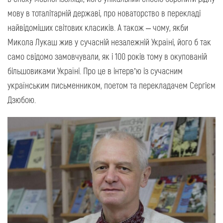
мову в тоталітарній державі, про новаторство в перекладі
найвідоміших світових класиків. А також – чому, якби
Микола Лукаш жив у сучасній незалежній Україні, його б так
само свідомо замовчували, як і 100 років тому в окупованій
більшовиками Україні. Про це в інтерв’ю із сучасним
українським письменником, поетом та перекладачем Сергієм
Дзюбою.