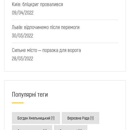
Київ: бліцкриг провалився
09/04/2022
Львів: відпочинемо після перемоги
30/03/2022
Сильне місто – поразка для ворога
28/03/2022
Популярні теги
Богдан Хмельницький
(1)
Верховна Рада
(1)