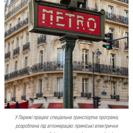
У Парижі працює спеціальна транспортна програма,
розроблена під агломерацію: приміські електрички