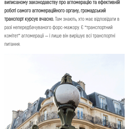
виписаному законодавству про агломерацію та ефективній
роботі самого агломераційного органу, громадський
транспорт курсує вчасно.
Там знають, хто має відповідати в
разі непередбачуваного форс-мажору. Є “транспортний
комітет” агломерації – і лише він вирішує всі транспортні
питання.