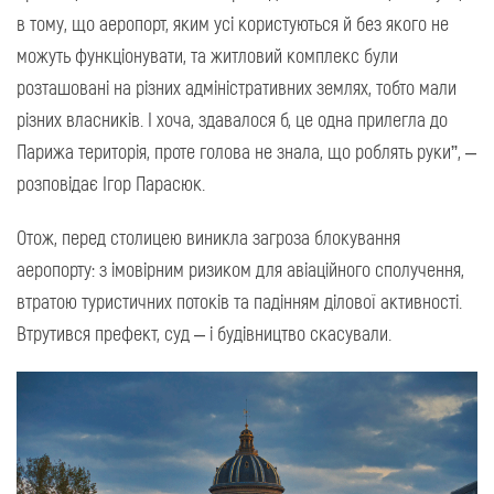
в тому, що аеропорт, яким усі користуються й без якого не
можуть функціонувати, та житловий комплекс були
розташовані на різних адміністративних землях, тобто мали
різних власників. І хоча, здавалося б, це одна прилегла до
Парижа територія, проте голова не знала, що роблять руки”, –
розповідає Ігор Парасюк.
Отож, перед столицею виникла загроза блокування
аеропорту: з імовірним ризиком для авіаційного сполучення,
втратою туристичних потоків та падінням ділової активності.
Втрутився префект, суд – і будівництво скасували.