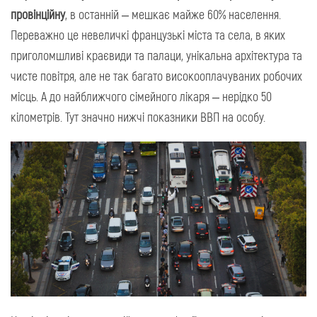
провінційну
, в останній – мешкає майже 60% населення.
Переважно це невеличкі французькі міста та села, в яких
приголомшливі краєвиди та палаци, унікальна архітектура та
чисте повітря, але не так багато високооплачуваних робочих
місць. А до найближчого сімейного лікаря – нерідко 50
кілометрів. Тут значно нижчі показники ВВП на особу.