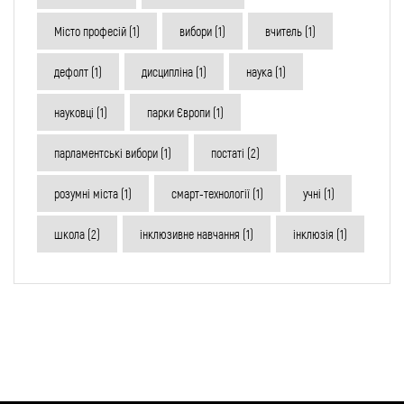
Місто професій
(1)
вибори
(1)
вчитель
(1)
дефолт
(1)
дисципліна
(1)
наука
(1)
науковці
(1)
парки Європи
(1)
парламентські вибори
(1)
постаті
(2)
розумні міста
(1)
смарт-технології
(1)
учні
(1)
школа
(2)
інклюзивне навчання
(1)
інклюзія
(1)