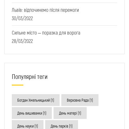
Львів: відпочинемо після перемоги
30/03/2022
Сильне місто – поразка для ворога
28/03/2022
Популярні теги
Богдан Хмельницький
(1)
Верховна Рада
(1)
День вишиванки
(1)
День матері
(1)
День науки
(1)
День парків
(1)