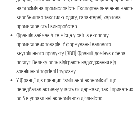
нафтохімічна промисловість. Експортне значення мають
виробництво текстилю, одягу, галантереї, харчова
промисловість і виноробство.
Франція займає 4-те місце у світі з експорту
промислових товарів. У формуванні валового
внутрішнього продукту (ВВП) Франції домінує сфера
послуг. Велику роль відіграють надходження від
зовнішньої торгівлі і туризму.
У Франції діє принцип “змішаної економіки”, що
передбачає активну участь як держави, так і приватних
осіб в управлінні економічною діяльністю.