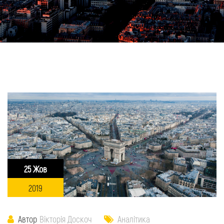
25 Жов
2019
Автор
Вікторія Доскоч
Аналітика