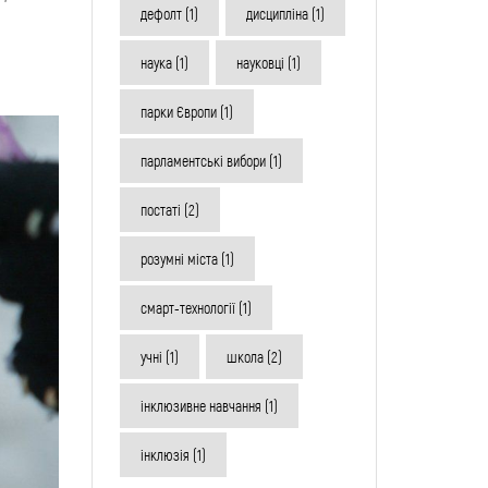
дефолт
(1)
дисципліна
(1)
наука
(1)
науковці
(1)
парки Європи
(1)
парламентські вибори
(1)
постаті
(2)
розумні міста
(1)
смарт-технології
(1)
учні
(1)
школа
(2)
інклюзивне навчання
(1)
інклюзія
(1)