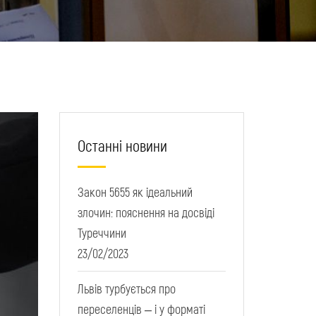
Останні новини
Закон 5655 як ідеальний
злочин: пояснення на досвіді
Туреччини
23/02/2023
Львів турбується про
переселенців – і у форматі