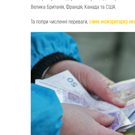
Велика Британія, Франція, Канада та США.
Та попри численні переваги,
саме мажоритарку екс