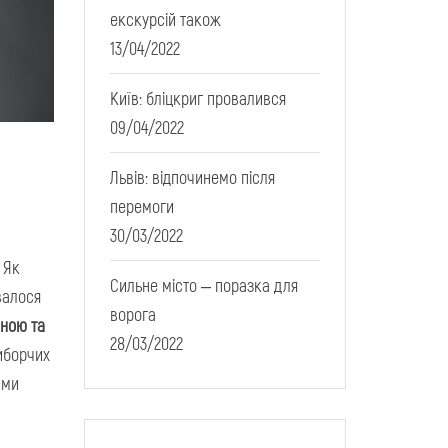
екскурсій також
13/04/2022
Київ: бліцкриг провалився
09/04/2022
Львів: відпочинемо після
перемоги
30/03/2022
 Як
Сильне місто – поразка для
валося
ворога
ною та
28/03/2022
виборчих
ами