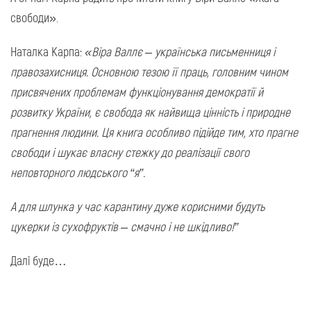
свободи».
Наталка Карпа:
«Віра Валлє – українська письменниця і
правозахисниця. Основною тезою її праць, головним чином
присвячених проблемам функціонування демократії й
розвитку України, є свобода як найвища цінність і природне
прагнення людини. Ця книга особливо підійде тим, хто прагне
свободи і шукає власну стежку до реалізації свого
неповторного людського “я”.
А для шлунка у час карантину дуже корисними будуть
цукерки із сухофруктів – смачно і не шкідливо!”
Далі буде…