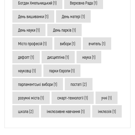
Богдан Хмельницький
(1)
Верховна Рада
(1)
День вишиванки
(1)
День матері
(1)
День науки
(1)
День парків
(1)
Місто професій
(1)
вибори
(1)
вчитель
(1)
дефолт
(1)
дисципліна
(1)
наука
(1)
науковці
(1)
парки Європи
(1)
парламентські вибори
(1)
постаті
(2)
розумні міста
(1)
смарт-технології
(1)
учні
(1)
школа
(2)
інклюзивне навчання
(1)
інклюзія
(1)