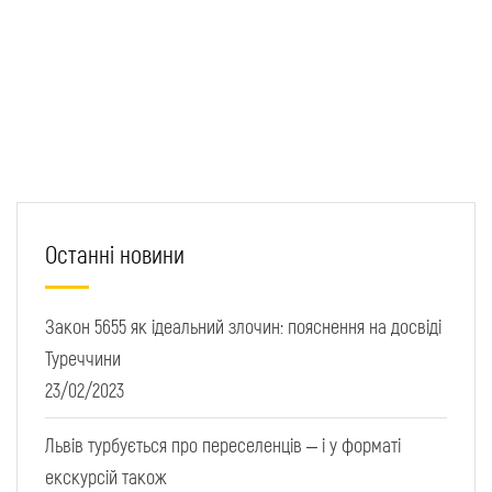
Останні новини
Закон 5655 як ідеальний злочин: пояснення на досвіді
Туреччини
23/02/2023
Львів турбується про переселенців – і у форматі
екскурсій також