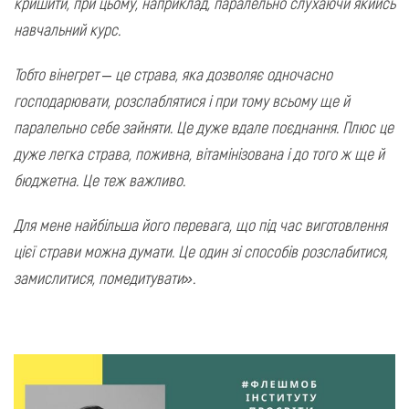
кришити, при цьому, наприклад, паралельно слухаючи якийсь
навчальний курс.
Тобто вінегрет – це страва, яка дозволяє одночасно
господарювати, розслаблятися і при тому всьому ще й
паралельно себе зайняти. Це дуже вдале поєднання. Плюс це
дуже легка страва, поживна, вітамінізована і до того ж ще й
бюджетна. Це теж важливо.
Для мене найбільша його перевага, що під час виготовлення
цієї страви можна думати. Це один зі способів розслабитися,
замислитися, помедитувати».