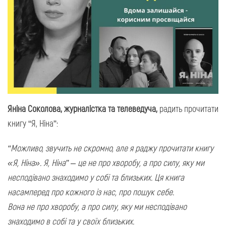
Яніна Соколова, журналістка та телеведуча,
радить прочитати
книгу “Я, Ніна”:
“Можливо, звучить не скромно, але я раджу прочитати книгу
«Я, Ніна».
Я, Ніна” – це не про хворобу, а про силу, яку ми
несподівано знаходимо у собі та близьких. Ця книга
насамперед про кожного із нас, про пошук себе.
Вона не про хворобу, а про силу, яку ми несподівано
знаходимо в собі та у своїх близьких.