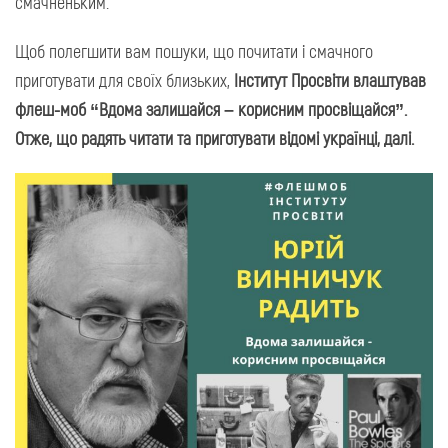
смачненьким.
Щоб полегшити вам пошуки, що почитати і смачного
приготувати для своїх близьких,
Інститут Просвіти влаштував
флеш-моб “Вдома залишайся – корисним просвіщайся”.
Отже, що радять читати та приготувати відомі українці, далі.