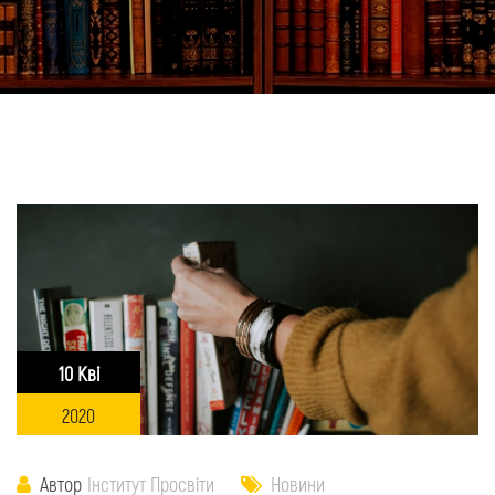
10 Кві
2020
Автор
Інститут Просвіти
Новини