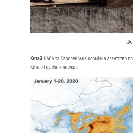
Фот
Китай.
НАСА та Європейське космічне агентство пов
Китаю і сусідніх держав.