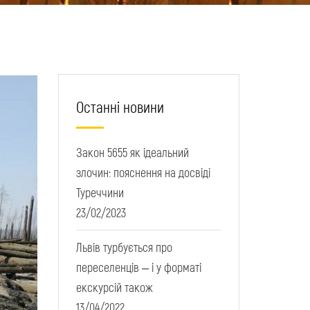
Останні новини
Закон 5655 як ідеальний
злочин: пояснення на досвіді
Туреччини
23/02/2023
Львів турбується про
переселенців – і у форматі
екскурсій також
13/04/2022