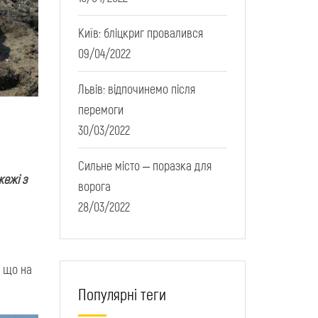
Київ: бліцкриг провалився
09/04/2022
Львів: відпочинемо після
перемоги
30/03/2022
Сильне місто – поразка для
жежі з
ворога
28/03/2022
, що на
Популярні теги