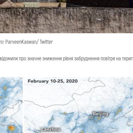
о: ParveenKaswan/ Twitter
ідомили про значне зниження рівня забруднення повітря на терит