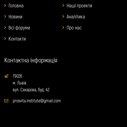
Головна
Наші проекти
Новини
Аналітика
Всі форуми
Про нас
Контакти
Контактна інформація
79026
м. Львів
вул. Сахарова, буд. 42
prosvita.institute@gmail.com