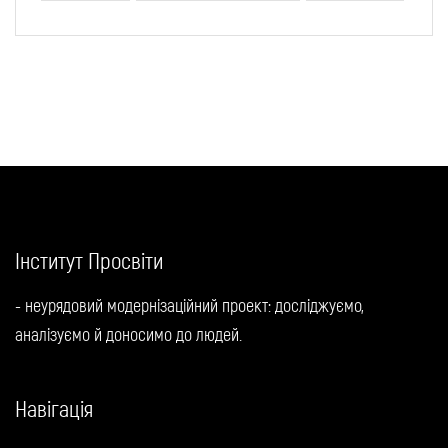
Інститут Просвіти
- неурядовий модернізаційний проект: досліджуємо,
аналізуємо й доносимо до людей.
Навігація