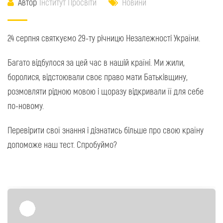
Автор
Інститут Просвіти
Новини
24 серпня святкуємо 29-ту річницю Незалежності України.
Багато відбулося за цей час в нашій країні. Ми жили,
боролися, відстоювали своє право мати Батьківщину,
розмовляти рідною мовою і щоразу відкривали її для себе
по-новому.
Перевірити свої знання і дізнатись більше про свою країну
допоможе наш тест. Спробуймо?