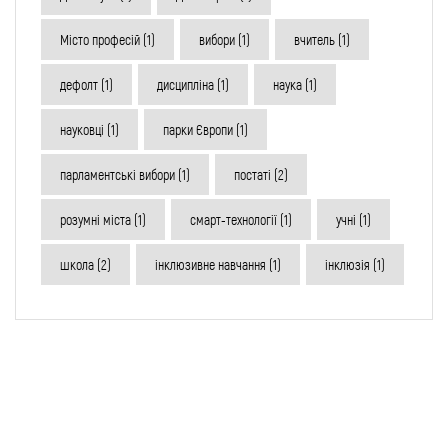
Місто професій
(1)
вибори
(1)
вчитель
(1)
дефолт
(1)
дисципліна
(1)
наука
(1)
науковці
(1)
парки Європи
(1)
парламентські вибори
(1)
постаті
(2)
розумні міста
(1)
смарт-технології
(1)
учні
(1)
школа
(2)
інклюзивне навчання
(1)
інклюзія
(1)