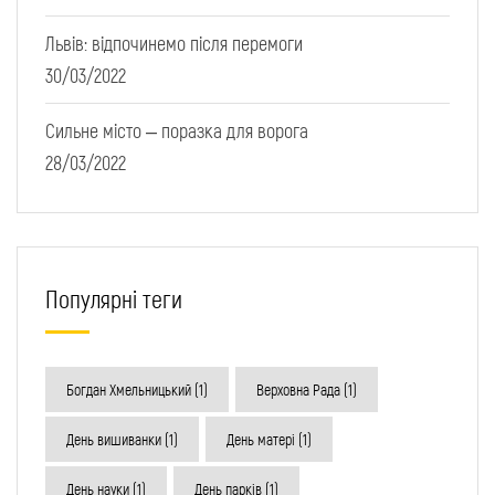
Львів: відпочинемо після перемоги
30/03/2022
Сильне місто – поразка для ворога
28/03/2022
Популярні теги
Богдан Хмельницький
(1)
Верховна Рада
(1)
День вишиванки
(1)
День матері
(1)
День науки
(1)
День парків
(1)