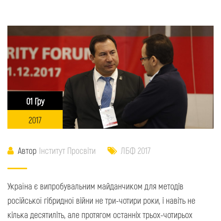
01 Гру
2017
Автор
Інститут Просвіти
ЛБФ 2017
Україна є випробувальним майданчиком для методів
російської гібридної війни не три-чотири роки, і навіть не
кілька десятиліть, але протягом останніх трьох-чотирьох