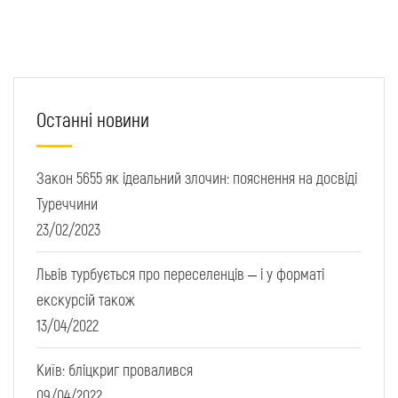
Останні новини
Закон 5655 як ідеальний злочин: пояснення на досвіді
Туреччини
23/02/2023
Львів турбується про переселенців – і у форматі
екскурсій також
13/04/2022
Київ: бліцкриг провалився
09/04/2022