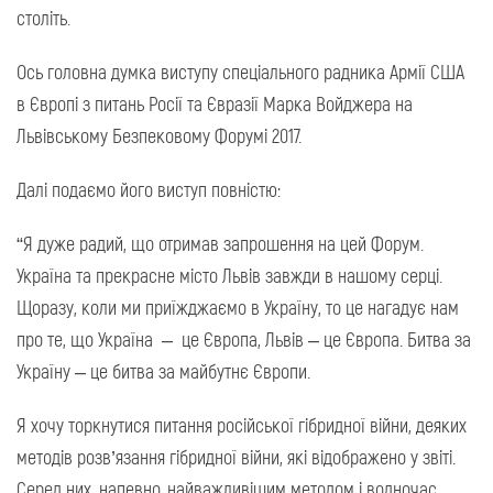
століть.
Ось головна думка виступу спеціального радника Армії США
в Європі з питань Росії та Євразії Марка Войджера на
Львівському Безпековому Форумі 2017.
Далі подаємо його виступ повністю:
“Я дуже радий, що отримав запрошення на цей Форум.
Україна та прекрасне місто Львів завжди в нашому серці.
Щоразу, коли ми приїжджаємо в Україну, то це нагадує нам
про те, що Україна – це Європа, Львів – це Європа. Битва за
Україну – це битва за майбутнє Європи.
Я хочу торкнутися питання російської гібридної війни, деяких
методів розв’язання гібридної війни, які відображено у звіті.
Серед них, напевно, найважливішим методом і водночас