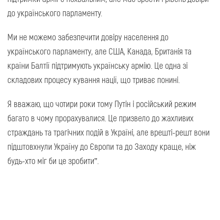
до українського парламенту.
Ми не можемо забезпечити довіру населення до
українського парламенту, але США, Канада, Британія та
країни Балтії підтримують українську армію. Це одна зі
складових процесу кування нації, що триває понині.
Я вважаю, що чотири роки тому Путін і російський режим
багато в чому прорахувалися. Це призвело до жахливих
страждань та трагічних подій в Україні, але врешті-решт вони
підштовхнули Україну до Європи та до Заходу краще, ніж
будь-хто міг би це зробити”.