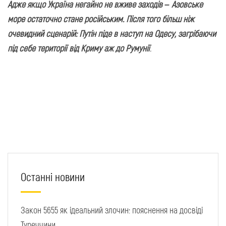
Адже якщо Україна негайно не вживе заходів – Азовське
море остаточно стане російським. Після того більш ніж
очевидний сценарій: Путін піде в наступ на Одесу, загрібаючи
під себе території від Криму аж до Румунії
.
Останні новини
Закон 5655 як ідеальний злочин: пояснення на досвіді
Туреччини