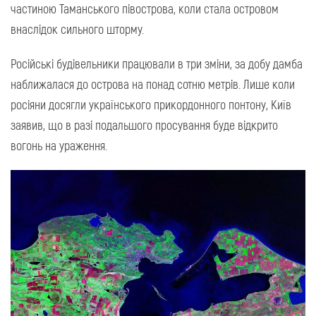
частиною Таманського півострова, коли стала островом
внаслідок сильного шторму.
Російські будівельники працювали в три зміни, за добу дамба
наближалася до острова на понад сотню метрів. Лише коли
росіяни досягли українського прикордонного понтону, Київ
заявив, що в разі подальшого просування буде відкрито
вогонь на ураження.