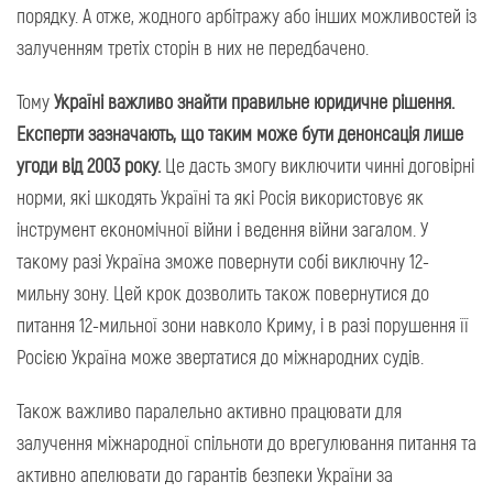
порядку. А отже, жодного арбітражу або інших можливостей із
залученням третіх сторін в них не передбачено.
Тому
Україні важливо знайти правильне юридичне рішення.
Експерти зазначають, що таким може бути денонсація лише
угоди від 2003 року.
Це дасть змогу виключити чинні договірні
норми, які шкодять Україні та які Росія використовує як
інструмент економічної війни і ведення війни загалом. У
такому разі Україна зможе повернути собі виключну 12-
мильну зону. Цей крок дозволить також повернутися до
питання 12-мильної зони навколо Криму, і в разі порушення її
Росією Україна може звертатися до міжнародних судів.
Також важливо паралельно активно працювати для
залучення міжнародної спільноти до врегулювання питання та
активно апелювати до гарантів безпеки України за