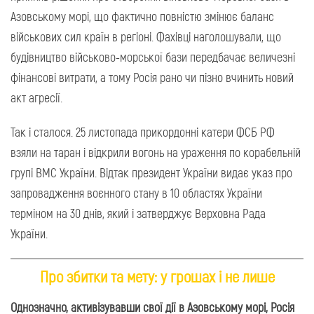
Азовському морі, що фактично повністю змінює баланс
військових сил країн в регіоні. Фахівці наголошували, що
будівництво військово-морської бази передбачає величезні
фінансові витрати, а тому Росія рано чи пізно вчинить новий
акт агресії.
Так і сталося. 25 листопада прикордонні катери ФСБ РФ
взяли на таран і відкрили вогонь на ураження по корабельній
групі ВМС України. Відтак президент України видає указ про
запровадження воєнного стану в 10 областях України
терміном на 30 днів, який і затверджує Верховна Рада
України.
Про збитки та мету: у грошах і не лише
Однозначно, активізувавши свої дії в Азовському морі, Росія