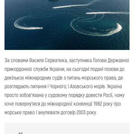
За словами Василя Серватюка, заступника Голови Державної
прикордонної служби України, на сьогодні подані позови до
декількох міжнародних судів з питань морського права, де
розглядають питання і Чорного, і Азовського морів. Україна
просто зобов’язана у судовому порядку довести Росії, чому
хоче повернутися до міжнародної конвенції 1982 року про
морське право і анулювати договір 2003 року.