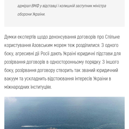
адмірал ВМФ у відставці і колишній заступник міністра
оборони України.
Думки експертів щодо денонсування договорів про Спільне
користування Азовським морем теж розділилися. З одного
боку, агресивні дії Росії дають Україні юридичні підстави для
розірвання договорів в односторонньому порядку. З іншого
боку, розірвання договору створить так званий юридичний
вакуум та ускладнить відстоювання інтересів України в
міжнародних інституціях.