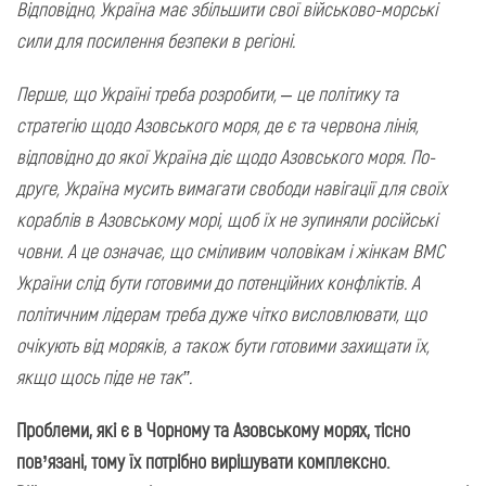
Відповідно, Україна має збільшити свої військово-морські
сили для посилення безпеки в регіоні.
Перше, що Україні треба розробити, – це політику та
стратегію щодо Азовського моря, де є та червона лінія,
відповідно до якої Україна діє щодо Азовського моря. По-
друге, Україна мусить вимагати свободи навігації для своїх
кораблів в Азовському морі, щоб їх не зупиняли російські
човни. А це означає, що сміливим чоловікам і жінкам ВМС
України слід бути готовими до потенційних конфліктів. А
політичним лідерам треба дуже чітко висловлювати, що
очікують від моряків, а також бути готовими захищати їх,
якщо щось піде не так”.
Проблеми, які є в Чорному та Азовському морях, тісно
пов’язані, тому їх потрібно вирішувати комплексно.