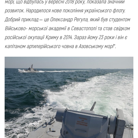
морі, що відбулась у вересні 2018 року, показала значний
розвиток. Народилося нове покоління українського флоту.
Добрий приклад – це Олександр Регула, який був студентом
Військово- морської академії в Севастополі та став свідком
російської окупації Криму в 2014. Зараз йому 23 роки і він є
капітаном артилерійського човна в Азовському морі”.