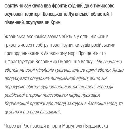
фактично замкнула два фронти: східний, де є тимчасово
окуповані території Донецької та Луганської областей, і
південний, окупувавши Крим.
Українська економіка зазнає збитків у сотні мільйонів
гривень через необґрунтовані зупинки судів російськими
прикордонниками в Азовському морі. Про це міністр
інфраструктури Володимир Омелян ще влітку:
“Ми зазнаємо
збитків на сотні мільйонів гривень, але це прямі збитки. Якщо
прорахувати соціально-економічний ефект, якщо ми
порахуємо збитки судновласників, які змушені через дії
російської сторони простоювати перед проходом
Керченської протоки або перед заходом в Азовське море, то
ці збитки є в рази більшими”.
Через дії Росії заходи в порти Маріуполя і Бердянська