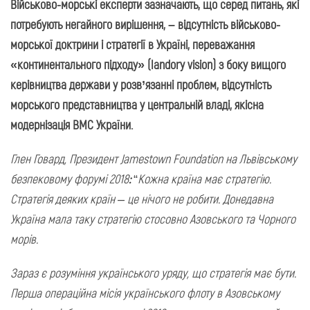
Військово-морські експерти зазначають, що серед питань, які
потребують негайного вирішення, – відсутність військово-
морської доктрини і стратегії в Україні, переважання
«континентального підходу» (landory vision) з боку вищого
керівництва держави у розв’язанні проблем, відсутність
морського представництва у центральній владі, якісна
модернізація ВМС України.
Глен Говард, Президент Jamestown Foundation на Львівському
безпековому форумі 2018
:
“
Кожна країна має стратегію.
Стратегія деяких країн – це нічого не робити. Донедавна
Україна мала таку стратегію стосовно Азовського та Чорного
морів.
Зараз є розуміння українського уряду, що стратегія має бути.
Перша операційна місія українського флоту в Азовському