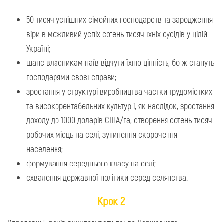
50 тисяч успішних сімейних господарств та зародження
віри в можливий успіх сотень тисяч їхніх сусідів у цілій
Україні;
шанс власникам паїв відчути їхню цінність, бо ж стануть
господарями своєї справи;
зростання у структурі виробництва частки трудомістких
та високорентабельних культур і, як наслідок, зростання
доходу до 1000 доларів США/га, створення сотень тисяч
робочих місць на селі, зупинення скорочення
населення;
формування середнього класу на селі;
схвалення державної політики серед селянства.
Крок 2