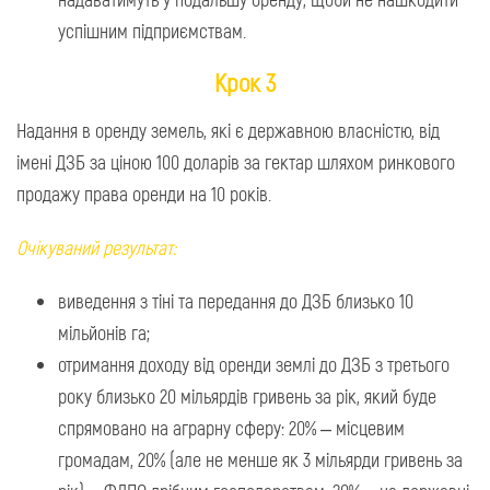
успішним підприємствам.
Крок 3
Надання в оренду земель, які є державною власністю, від
імені ДЗБ за ціною 100 доларів за гектар шляхом ринкового
продажу права оренди на 10 років.
Очікуваний результат:
виведення з тіні та передання до ДЗБ близько 10
мільйонів га;
отримання доходу від оренди землі до ДЗБ з третього
року близько 20 мільярдів гривень за рік, який буде
спрямовано на аграрну сферу: 20% – місцевим
громадам, 20% (але не менше як 3 мільярди гривень за