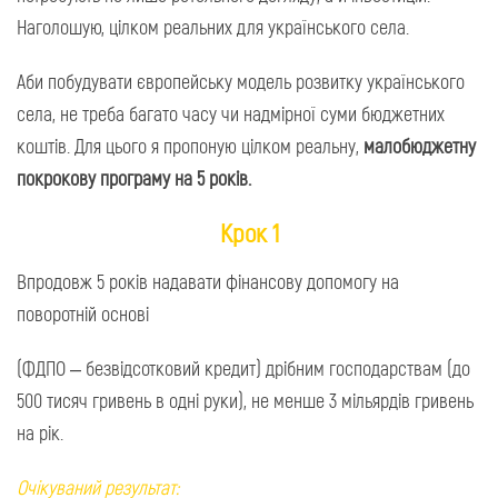
Наголошую, цілком реальних для українського села.
Аби побудувати європейську модель розвитку українського
села, не треба багато часу чи надмірної суми бюджетних
коштів. Для цього я пропоную цілком реальну,
малобюджетну
покрокову програму на 5 років.
Крок 1
Впродовж 5 років надавати фінансову допомогу на
поворотній основі
(ФДПО – безвідсотковий кредит) дрібним господарствам (до
500 тисяч гривень в одні руки), не менше 3 мільярдів гривень
на рік.
Очікуваний результат: