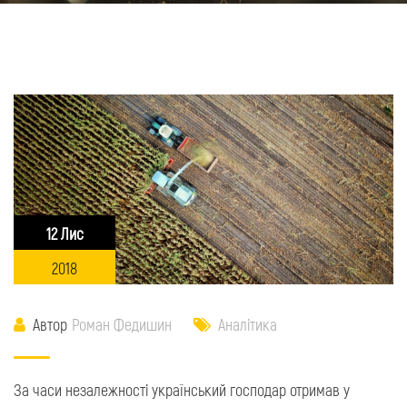
12 Лис
2018
Автор
Роман Федишин
Аналітика
За часи незалежності український господар отримав у