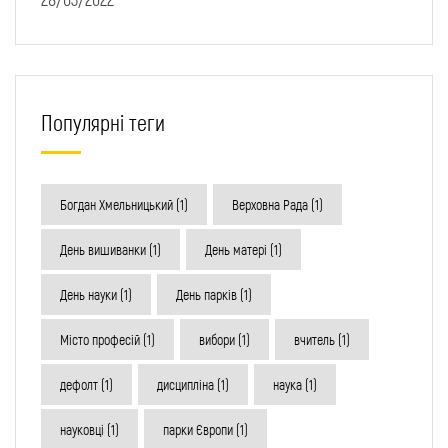
Популярні теги
Богдан Хмельницький
(1)
Верховна Рада
(1)
День вишиванки
(1)
День матері
(1)
День науки
(1)
День парків
(1)
Місто професій
(1)
вибори
(1)
вчитель
(1)
дефолт
(1)
дисципліна
(1)
наука
(1)
науковці
(1)
парки Європи
(1)