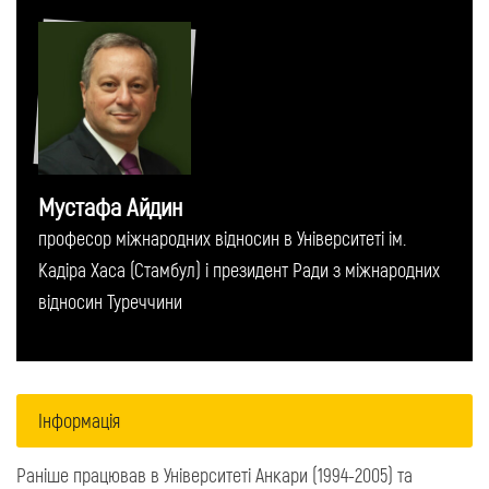
Мустафа Айдин
професор міжнародних відносин в Університеті ім.
Кадіра Хаса (Стамбул) і президент Ради з міжнародних
відносин Туреччини
Інформація
Раніше працював в Університеті Анкари (1994-2005) та