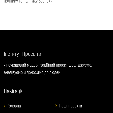
політику та політику безпеки.
Інститут Просвіти
- неурядовий модернізаційний проект: досліджуємо,
аналізуємо й доносимо до людей.
Навігація
Головна
Наші проекти