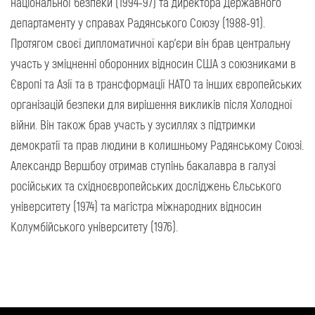
національної безпеки (1994-97) та директора Державного
департаменту у справах Радянського Союзу (1988-91).
Протягом своєї дипломатичної кар'єри він брав центральну
участь у зміцненні оборонних відносин США з союзниками в
Європі та Азії та в трансформації НАТО та інших європейських
організацій безпеки для вирішення викликів після Холодної
війни. Він також брав участь у зусиллях з підтримки
демократії та прав людини в колишньому Радянському Союзі.
Александр Вершбоу отримав ступінь бакалавра в галузі
російських та східноєвропейських досліджень Єльського
університету (1974) та магістра міжнародних відносин
Колумбійського університету (1976).