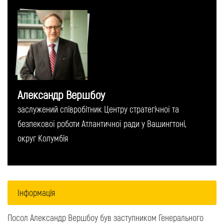
Александр Вершбоу
заслужений співробітник Центру стратегічної та
безпекової роботи Атлантичної ради у Вашингтоні,
округ Колумбія
Інформація
Посол Александр Вершбоу був заступником Генерального