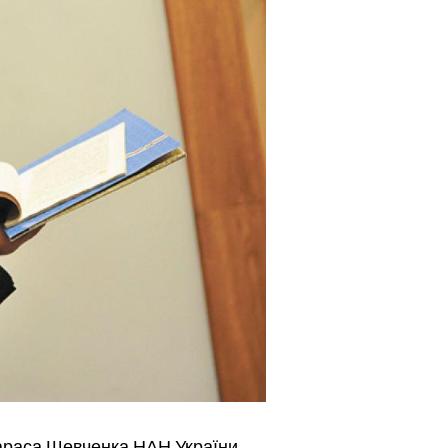
 Тараса Шевченка НАН України,