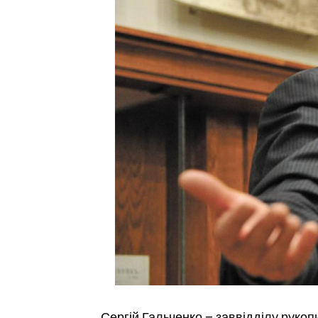
Сергій Гальченко – заввідділу рукоп