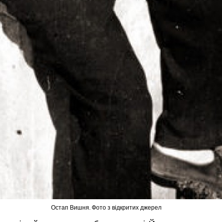
Остап Вишня. Фото з відкритих джерел