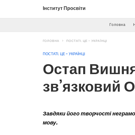
Інститут Просвіти
Головна
ГОЛОВНА
ПОСТАТІ. ЦЕ - УКРАЇНЦІ
ПОСТАТІ. ЦЕ - УКРАЇНЦІ
Остап Вишня
зв’язковий 
Завдяки його творчості неграмот
мову.